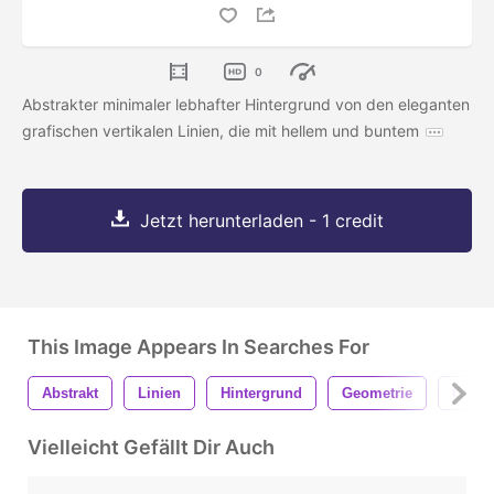
0
Abstrakter minimaler lebhafter Hintergrund von den eleganten
grafischen vertikalen Linien, die mit hellem und buntem
Jetzt herunterladen - 1 credit
This Image Appears In Searches For
Abstrakt
Linien
Hintergrund
Geometrie
Gesch
Vielleicht Gefällt Dir Auch