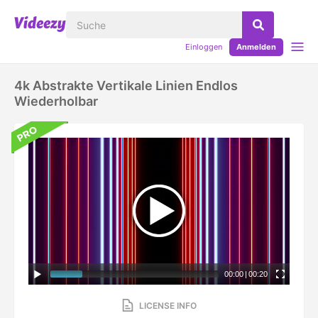
Einloggen
Anmelden
4k Abstrakte Vertikale Linien Endlos
Wiederholbar
00:00
|
00:20
LICENSE INFO