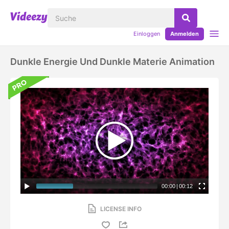
Einloggen
Anmelden
Dunkle Energie Und Dunkle Materie Animation
00:00
|
00:12
LICENSE INFO