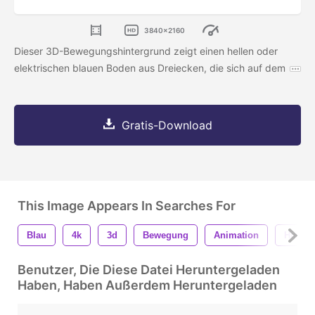
3840x2160
Dieser 3D-Bewegungshintergrund zeigt einen hellen oder
elektrischen blauen Boden aus Dreiecken, die sich auf dem
Gratis-Download
This Image Appears In Searches For
Blau
4k
3d
Bewegung
Animation
Hinter
Benutzer, Die Diese Datei Heruntergeladen
Haben, Haben Außerdem Heruntergeladen