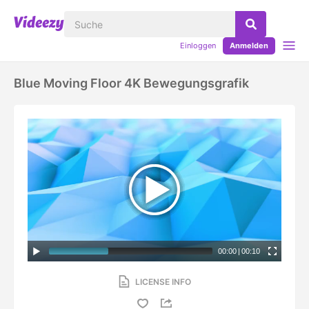
Einloggen
Anmelden
Blue Moving Floor 4K Bewegungsgrafik
00:00
|
00:10
LICENSE INFO