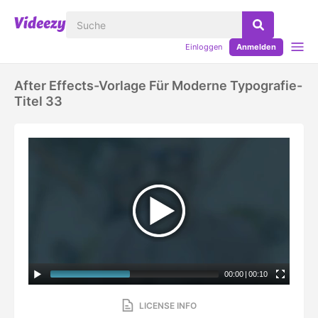
Einloggen
Anmelden
After Effects-Vorlage Für Moderne Typografie-
Titel 33
00:00
|
00:10
LICENSE INFO