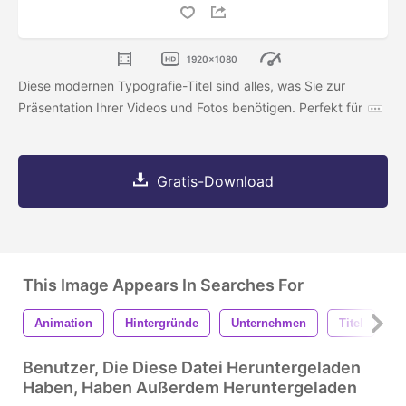
1920x1080
Diese modernen Typografie-Titel sind alles, was Sie zur
Präsentation Ihrer Videos und Fotos benötigen. Perfekt für
Gratis-Download
This Image Appears In Searches For
Animation
Hintergründe
Unternehmen
Titel
U
Benutzer, Die Diese Datei Heruntergeladen
Haben, Haben Außerdem Heruntergeladen