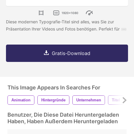
1920x1080
Diese modernen Typografie-Titel sind alles, was Sie zur
Präsentation Ihrer Videos und Fotos benötigen. Perfekt für
Gratis-Download
This Image Appears In Searches For
Animation
Hintergründe
Unternehmen
Titel
U
Benutzer, Die Diese Datei Heruntergeladen
Haben, Haben Außerdem Heruntergeladen