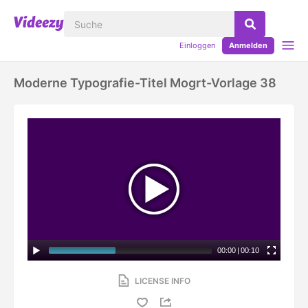
Einloggen
Anmelden
Moderne Typografie-Titel Mogrt-Vorlage 38
00:00
|
00:10
LICENSE INFO