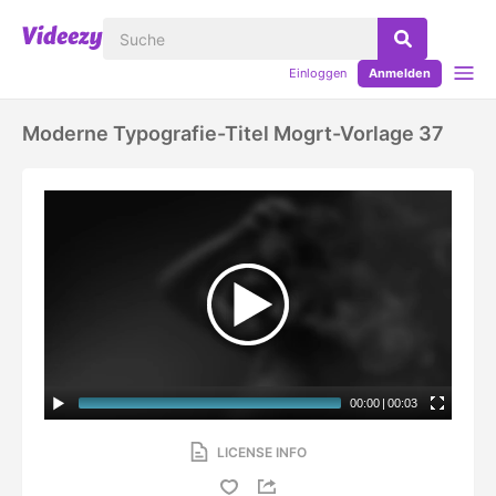
Einloggen
Anmelden
Moderne Typografie-Titel Mogrt-Vorlage 37
00:00
|
00:03
LICENSE INFO