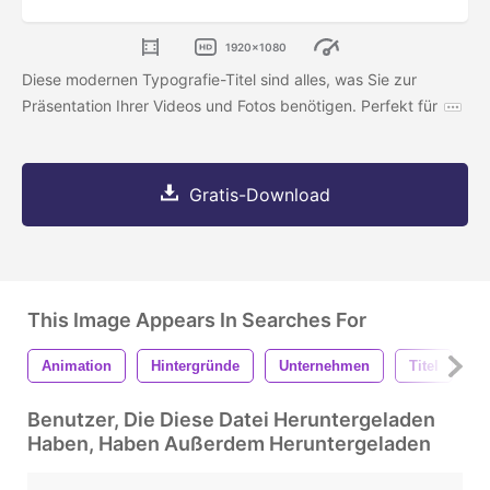
1920x1080
Diese modernen Typografie-Titel sind alles, was Sie zur
Präsentation Ihrer Videos und Fotos benötigen. Perfekt für
Gratis-Download
This Image Appears In Searches For
Animation
Hintergründe
Unternehmen
Titel
U
Benutzer, Die Diese Datei Heruntergeladen
Haben, Haben Außerdem Heruntergeladen