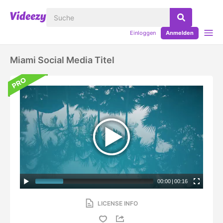
Einloggen
Anmelden
Miami Social Media Titel
00:00
|
00:16
LICENSE INFO