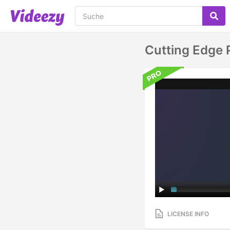
Cutting Edge P
LICENSE INFO