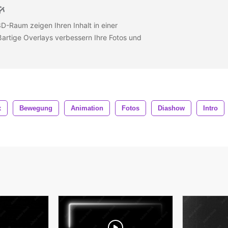
D-Raum zeigen Ihren Inhalt in einer
artige Overlays verbessern Ihre Fotos und
x
Bewegung
Animation
Fotos
Diashow
Intro