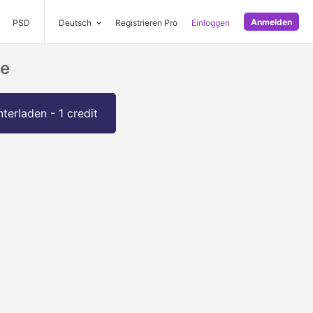
Anmelden
PSD
Deutsch
Registrieren Pro
Einloggen
ge
terladen - 1 credit