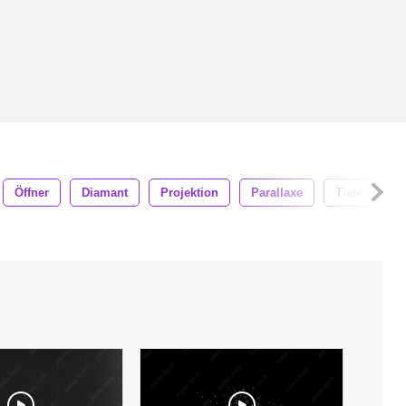
Öffner
Diamant
Projektion
Parallaxe
Tiefe
4