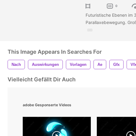
0
Futuristische Ebenen im 3
Parallaxebewegung. Groß
This Image Appears In Searches For
Nach
Auswirkungen
Vorlagen
Ae
Gfx
Vf
Vielleicht Gefällt Dir Auch
adobe Gesponserte Videos