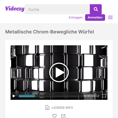
Einloggen
Anmelden
Metallische Chrom-Bewegliche Würfel
00:00
|
00:12
LICENSE INFO