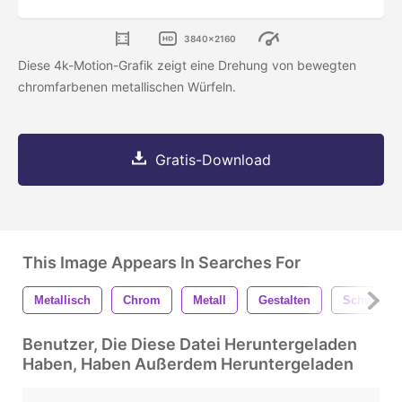
3840x2160
Diese 4k-Motion-Grafik zeigt eine Drehung von bewegten
chromfarbenen metallischen Würfeln.
Gratis-Download
This Image Appears In Searches For
Metallisch
Chrom
Metall
Gestalten
Schwarz U
Benutzer, Die Diese Datei Heruntergeladen
Haben, Haben Außerdem Heruntergeladen