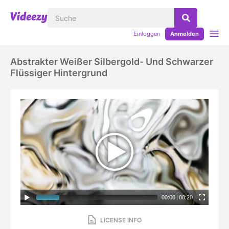
Einloggen
Anmelden
Abstrakter Weißer Silbergold- Und Schwarzer
Flüssiger Hintergrund
00:00
|
00:20
LICENSE INFO