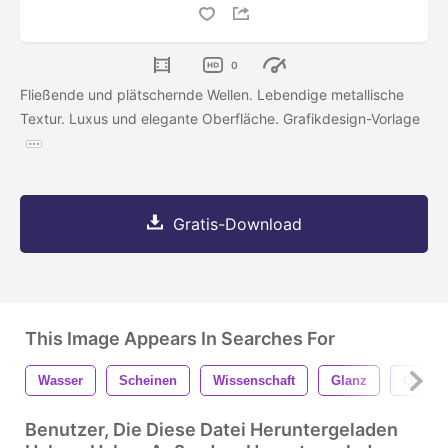
0
Fließende und plätschernde Wellen. Lebendige metallische
Textur. Luxus und elegante Oberfläche. Grafikdesign-Vorlage
Gratis-Download
This Image Appears In Searches For
Wasser
Scheinen
Wissenschaft
Glanz
Quecks
Benutzer, Die Diese Datei Heruntergeladen