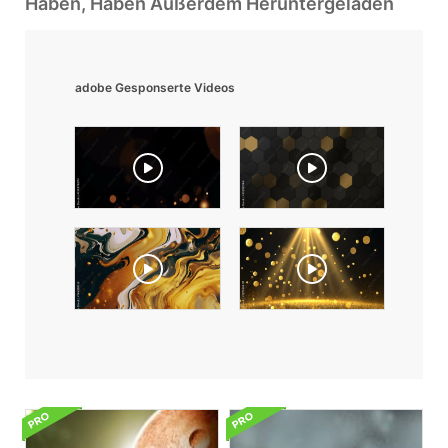
Haben, Haben Außerdem Heruntergeladen
adobe Gesponserte Videos