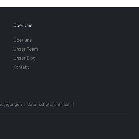
Über Uns
Über uns
Unser Team
Unser Blog
Kontakt
edingungen
Datenschutzrichtlinien