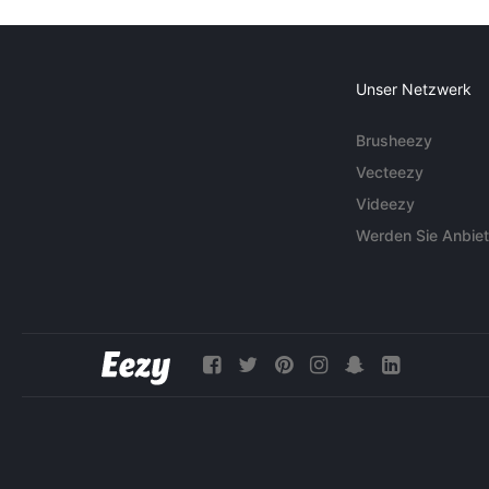
Unser Netzwerk
Brusheezy
Vecteezy
Videezy
Werden Sie Anbiet