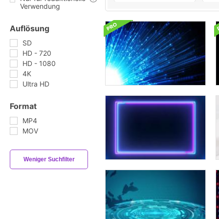
Verwendung
Auflösung
SD
HD - 720
HD - 1080
4K
Ultra HD
Format
MP4
MOV
Weniger Suchfilter