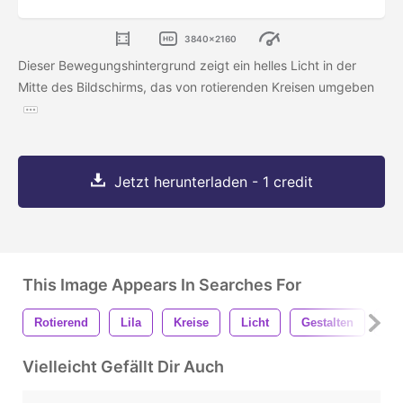
3840x2160
Dieser Bewegungshintergrund zeigt ein helles Licht in der
Mitte des Bildschirms, das von rotierenden Kreisen umgeben
Jetzt herunterladen - 1 credit
This Image Appears In Searches For
Rotierend
Lila
Kreise
Licht
Gestalten
Ri
Vielleicht Gefällt Dir Auch