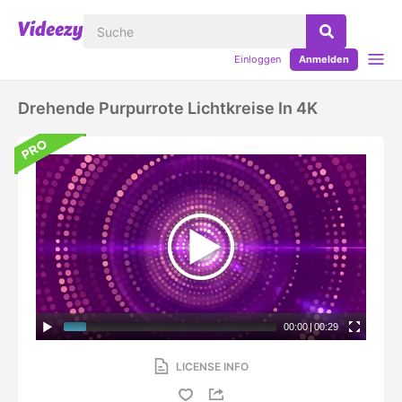
Einloggen
Anmelden
Drehende Purpurrote Lichtkreise In 4K
00:00
|
00:29
LICENSE INFO