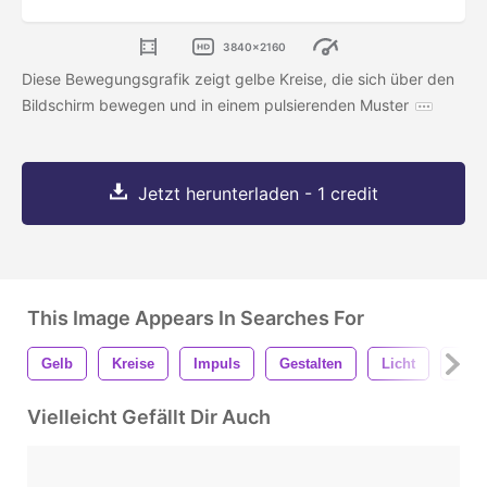
3840x2160
Diese Bewegungsgrafik zeigt gelbe Kreise, die sich über den
Bildschirm bewegen und in einem pulsierenden Muster
Jetzt herunterladen - 1 credit
This Image Appears In Searches For
Gelb
Kreise
Impuls
Gestalten
Licht
Must
Vielleicht Gefällt Dir Auch