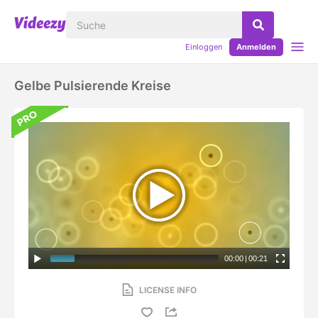
Einloggen
Anmelden
Gelbe Pulsierende Kreise
00:00
|
00:21
LICENSE INFO