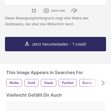
3840x2160
Dieser Bewegungshintergrund zeigt eine Wolke des
Goldstaubs, der über den Bildschirm tanzt.
Jetzt herunterladen - 1 credit
This Image Appears In Searches For
Wolke
Gold
Staub
Partikel
Kreise
Funke
Vielleicht Gefällt Dir Auch