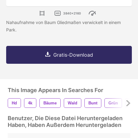
3840x2160
Nahaufnahme von Baum Gliedmaßen verwickelt in einem
Park.
Gratis-Download
This Image Appears In Searches For
Hd
4k
Bäume
Wald
Bunt
Grün
Geäs
Benutzer, Die Diese Datei Heruntergeladen
Haben, Haben Außerdem Heruntergeladen