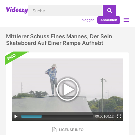
Einloggen
Anmelden
Mittlerer Schuss Eines Mannes, Der Sein
Skateboard Auf Einer Rampe Aufhebt
00:00
|
00:12
LICENSE INFO