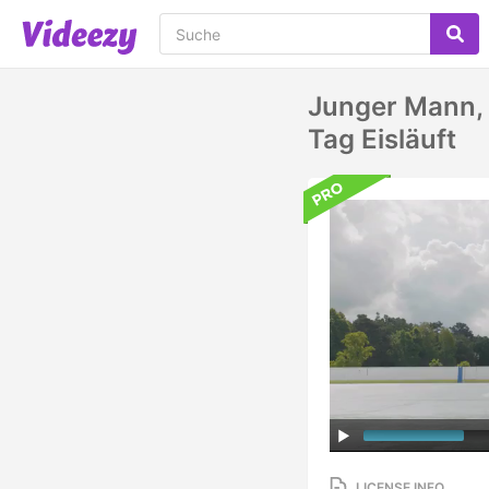
Junger Mann, 
Tag Eisläuft
LICENSE INFO