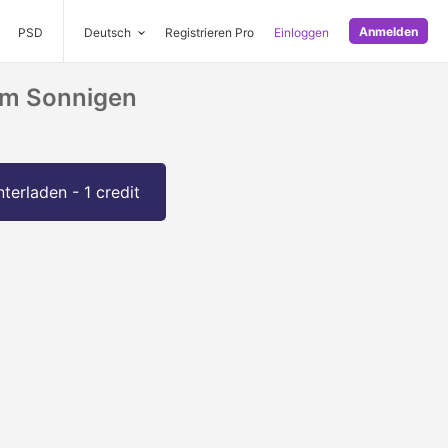
Anmelden
PSD
Deutsch
Registrieren Pro
Einloggen
nem Sonnigen
terladen - 1 credit