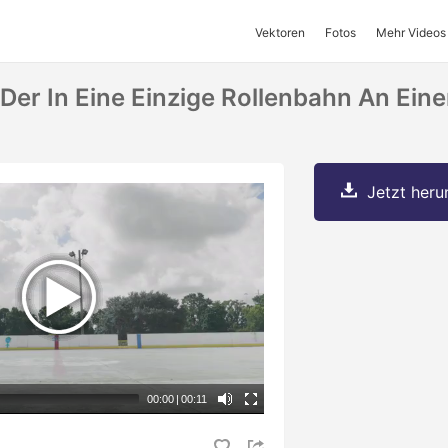
Vektoren
Fotos
Mehr Videos
Der In Eine Einzige Rollenbahn An Ei
Jetzt herun
00:00
|
00:11