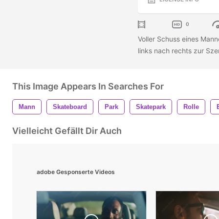
0
Voller Schuss eines Manne
links nach rechts zur Sz
This Image Appears In Searches For
Mann
Skateboard
Park
Skatepark
Rolle
Vielleicht Gefällt Dir Auch
adobe Gesponserte Videos