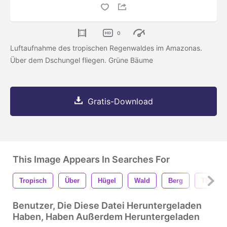
0
Luftaufnahme des tropischen Regenwaldes im Amazonas.
Über dem Dschungel fliegen. Grüne Bäume
Gratis-Download
This Image Appears In Searches For
Tropisch
Über
Hügel
Wald
Berg
Thailan
Benutzer, Die Diese Datei Heruntergeladen
Haben, Haben Außerdem Heruntergeladen