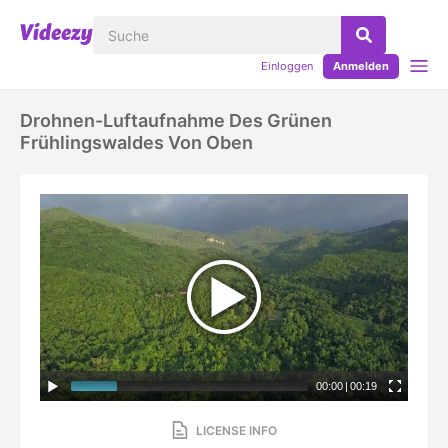
Einloggen
Anmelden
Drohnen-Luftaufnahme Des Grünen
Frühlingswaldes Von Oben
00:00
|
00:19
LICENSE INFO