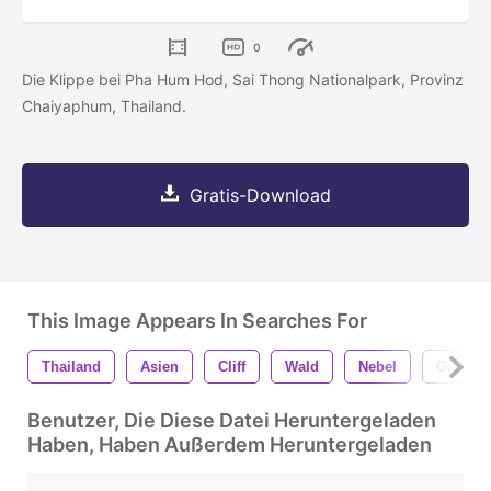
0
Die Klippe bei Pha Hum Hod, Sai Thong Nationalpark, Provinz
Chaiyaphum, Thailand.
Gratis-Download
This Image Appears In Searches For
Thailand
Asien
Cliff
Wald
Nebel
Grau
Benutzer, Die Diese Datei Heruntergeladen
Haben, Haben Außerdem Heruntergeladen