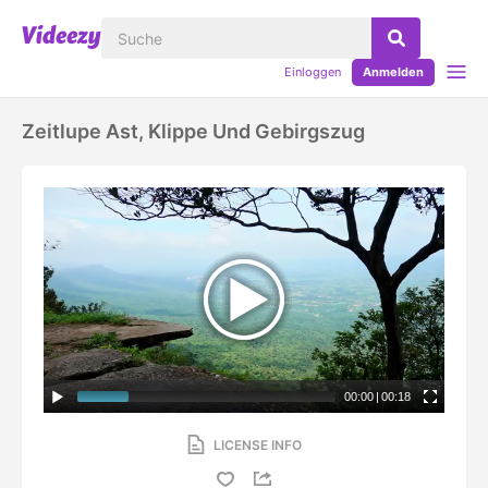
Einloggen
Anmelden
Zeitlupe Ast, Klippe Und Gebirgszug
00:00
|
00:18
LICENSE INFO