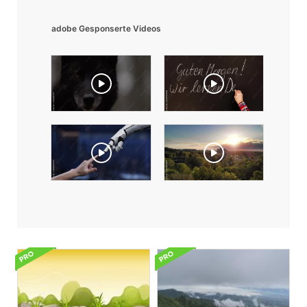
adobe Gesponserte Videos