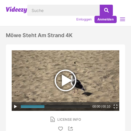
Einloggen
Anmelden
Möwe Steht Am Strand 4K
00:00
|
00:10
LICENSE INFO