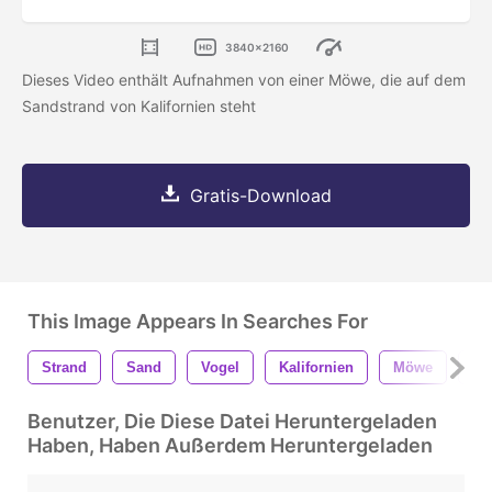
3840x2160
Dieses Video enthält Aufnahmen von einer Möwe, die auf dem
Sandstrand von Kalifornien steht
Gratis-Download
This Image Appears In Searches For
Strand
Sand
Vogel
Kalifornien
Möwe
Ta
Benutzer, Die Diese Datei Heruntergeladen
Haben, Haben Außerdem Heruntergeladen