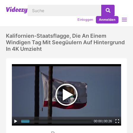
Einloggen
Anmelden
Kalifornien-Staatsflagge, Die An Einem
Windigen Tag Mit Seegüulern Auf Hintergrund
In 4K Umzieht
00:00
|
00:26