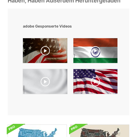
Haben, Haben Außerdem Heruntergeladen
adobe Gesponserte Videos