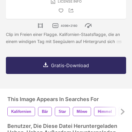
LICENSE INFO
4096x2160
Clip im Freien einer Flagge. Kalifornien-Staatsflagge, die an
einem windigen Tag mit Seegüulern auf Hintergrund sich
Gratis-Download
This Image Appears In Searches For
Kalifornien
Bär
Star
Möwe
Himmel
Gras
Benutzer, Die Diese Datei Heruntergeladen