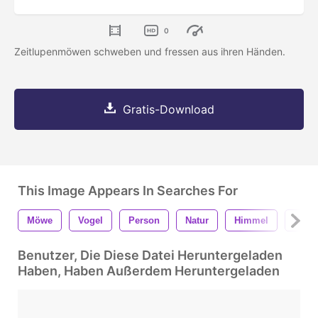
0
Zeitlupenmöwen schweben und fressen aus ihren Händen.
Gratis-Download
This Image Appears In Searches For
Möwe
Vogel
Person
Natur
Himmel
Esse
Benutzer, Die Diese Datei Heruntergeladen
Haben, Haben Außerdem Heruntergeladen