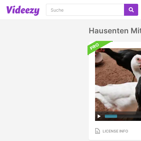
Hausenten Mi
LICENSE INFO