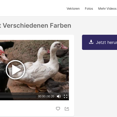
Vektoren
Fotos
Mehr Videos
t Verschiedenen Farben
Jetzt herun
00:00
|
00:20