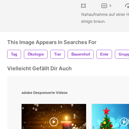
0
Nahaufnahme auf einer H
einige braun.
This Image Appears In Searches For
Tag
Ökologie
Tier
Bauernhof
Ente
Grup
Vielleicht Gefällt Dir Auch
adobe Gesponserte Videos