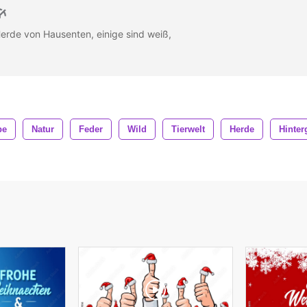
erde von Hausenten, einige sind weiß,
pe
Natur
Feder
Wild
Tierwelt
Herde
Hinter