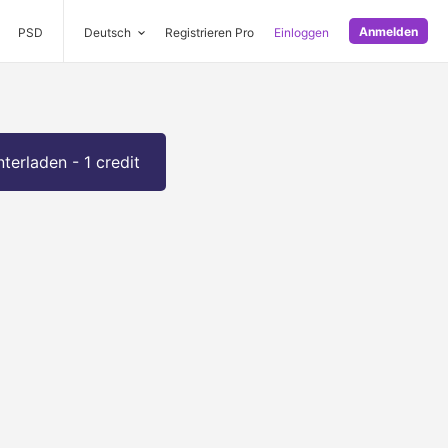
Anmelden
PSD
Deutsch
Registrieren Pro
Einloggen
terladen - 1 credit