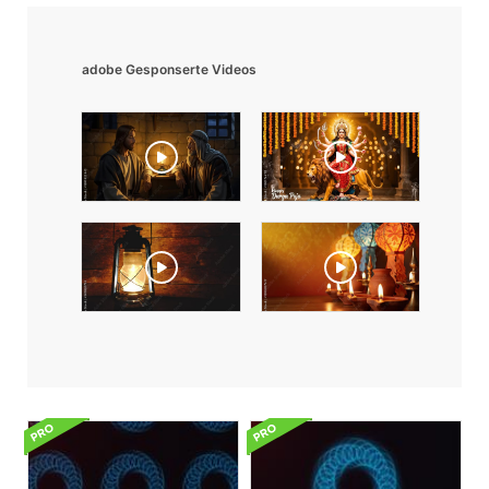
adobe Gesponserte Videos