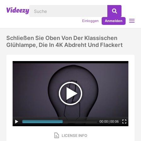
Einloggen
Anmelden
Schließen Sie Oben Von Der Klassischen
Glühlampe, Die In 4K Abdreht Und Flackert
00:00
|
00:06
LICENSE INFO