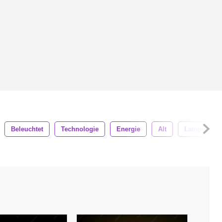
Beleuchtet
Technologie
Energie
Alt
Lampe