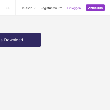
Anmelden
PSD
Deutsch
Registrieren Pro
Einloggen
is-Download