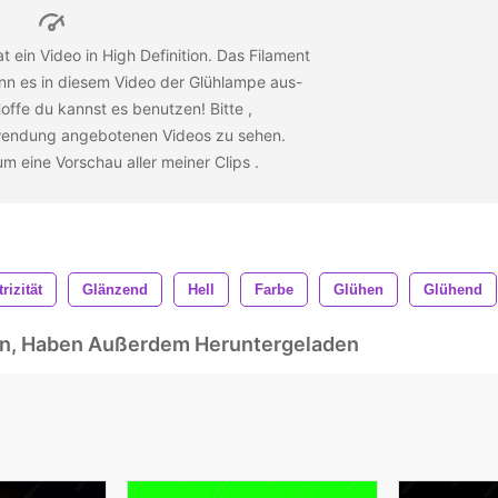
 ein Video in High Definition. Das Filament
enn es in diesem Video der Glühlampe aus-
Hoffe du kannst es benutzen! Bitte
,
wendung angebotenen Videos zu sehen.
 um eine Vorschau aller meiner Clips
.
rizität
Glänzend
Hell
Farbe
Glühen
Glühend
ben, Haben Außerdem Heruntergeladen