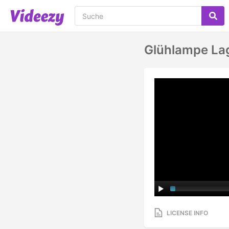
Glühlampe Lag
LICENSE INFO