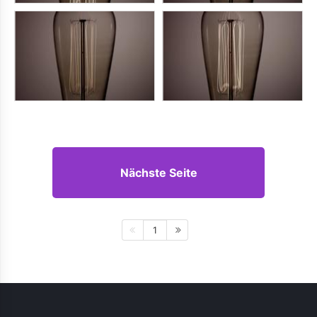
Nächste Seite
1