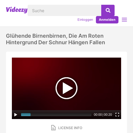
Einloggen
Anmelden
Glühende Birnenbirnen, Die Am Roten
Hintergrund Der Schnur Hängen Fallen
00:00
|
00:20
LICENSE INFO