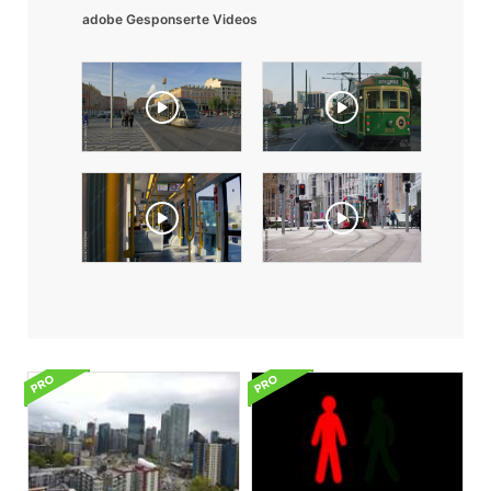
adobe Gesponserte Videos