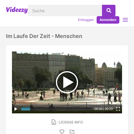
Einloggen
Anmelden
Im Laufe Der Zeit - Menschen
00:00
|
00:29
LICENSE INFO