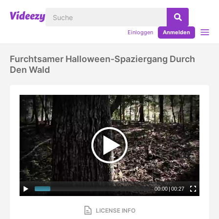
Einloggen
Anmelden
Furchtsamer Halloween-Spaziergang Durch
Den Wald
00:00
|
00:27
LICENSE INFO