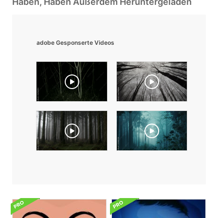
Haben, Haben Außerdem Heruntergeladen
adobe Gesponserte Videos