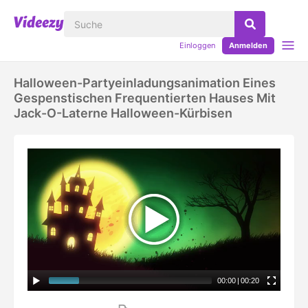
Einloggen
Anmelden
Halloween-Partyeinladungsanimation Eines
Gespenstischen Frequentierten Hauses Mit
Jack-O-Laterne Halloween-Kürbisen
00:00
|
00:20