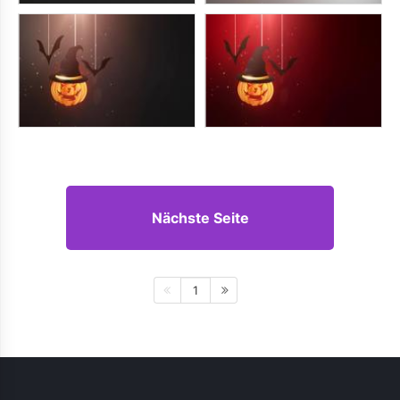
Nächste Seite
1