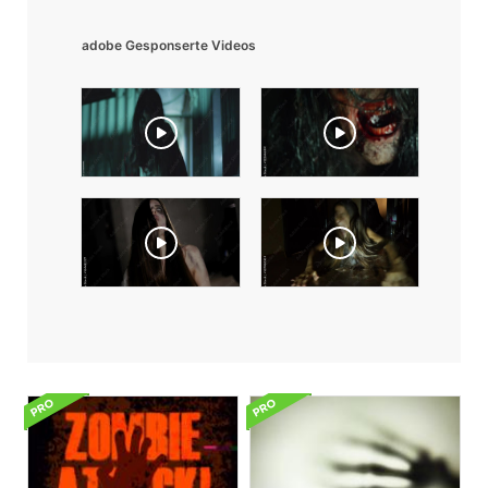
adobe Gesponserte Videos