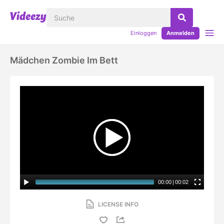
Einloggen
Anmelden
Mädchen Zombie Im Bett
00:00
|
00:02
LICENSE INFO