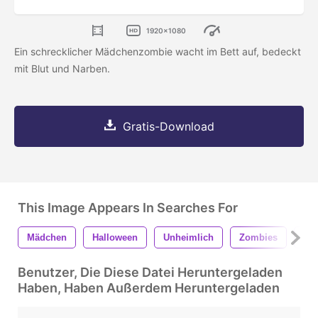
1920x1080
Ein schrecklicher Mädchenzombie wacht im Bett auf, bedeckt
mit Blut und Narben.
Gratis-Download
This Image Appears In Searches For
Mädchen
Halloween
Unheimlich
Zombies
Ter
Benutzer, Die Diese Datei Heruntergeladen
Haben, Haben Außerdem Heruntergeladen