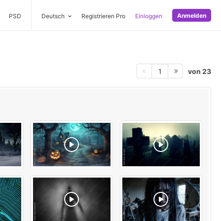
Anmelden
PSD
Deutsch
Registrieren Pro
Einloggen
von 23
1