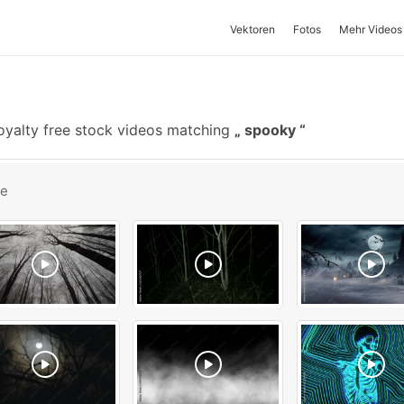
Vektoren
Fotos
Mehr Videos
oyalty free stock videos matching
spooky
be