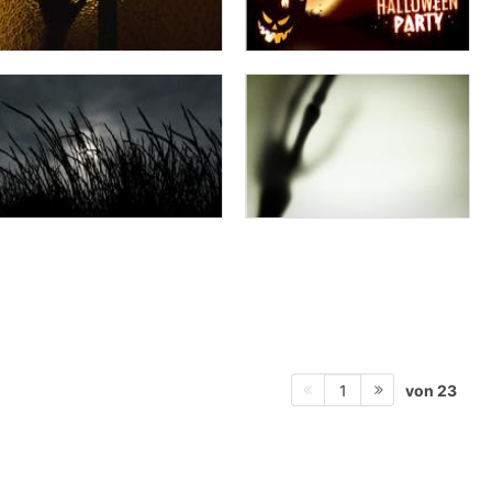
von 23
1