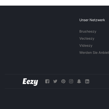
Unser Netzwerk
Brusheezy
Vecteezy
Videezy
Werden Sie Anbiet