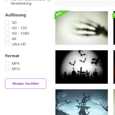
Verwendung
Auflösung
SD
HD - 720
HD - 1080
4K
Ultra HD
Format
MP4
MOV
Weniger Suchfilter