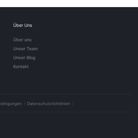
Über Uns
Über uns
Unser Team
Unser Blog
Kontakt
edingungen
Datenschutzrichtlinien