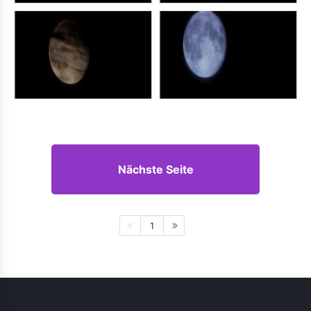
Nächste Seite
1