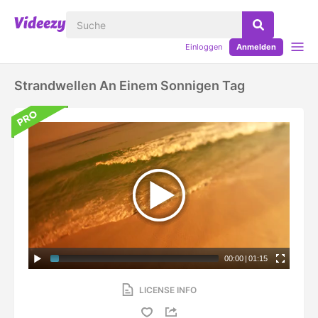
Einloggen
Anmelden
Strandwellen An Einem Sonnigen Tag
00:00
|
01:15
LICENSE INFO