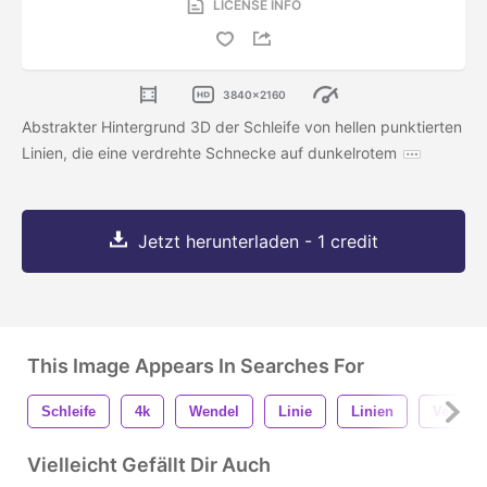
LICENSE INFO
3840x2160
Abstrakter Hintergrund 3D der Schleife von hellen punktierten
Linien, die eine verdrehte Schnecke auf dunkelrotem
Jetzt herunterladen - 1 credit
This Image Appears In Searches For
Schleife
4k
Wendel
Linie
Linien
Verdreh
Vielleicht Gefällt Dir Auch