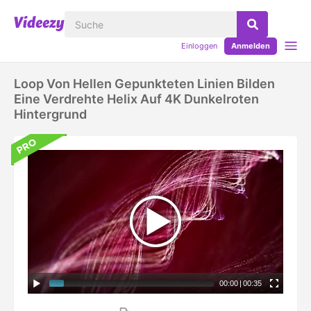
Einloggen
Anmelden
Loop Von Hellen Gepunkteten Linien Bilden
Eine Verdrehte Helix Auf 4K Dunkelroten
Hintergrund
00:00
|
00:35