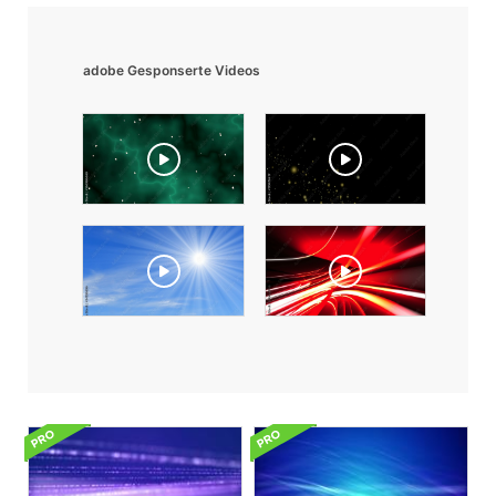
adobe Gesponserte Videos