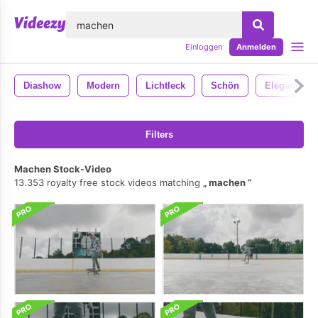
lose
Einloggen
Anmelden
Diashow
Modern
Lichtleck
Schön
Elegant
Filters
Machen Stock-Video
13.353 royalty free stock videos matching
machen