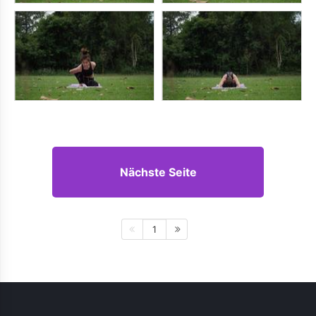
Nächste Seite
1