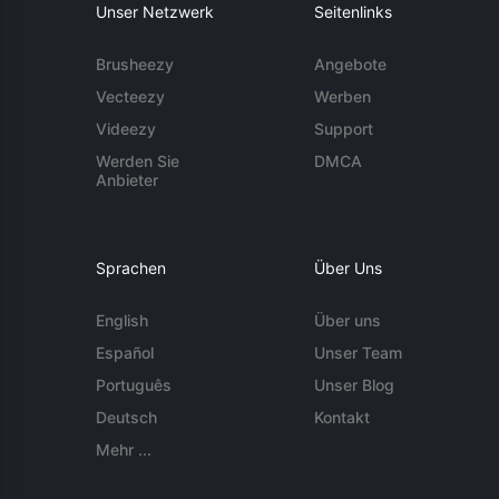
Unser Netzwerk
Seitenlinks
Brusheezy
Angebote
Vecteezy
Werben
Videezy
Support
Werden Sie
DMCA
Anbieter
Sprachen
Über Uns
English
Über uns
Español
Unser Team
Português
Unser Blog
Deutsch
Kontakt
Mehr ...