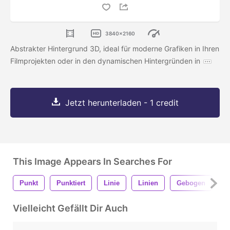
3840x2160
Abstrakter Hintergrund 3D, ideal für moderne Grafiken in Ihren
Filmprojekten oder in den dynamischen Hintergründen in
Jetzt herunterladen - 1 credit
This Image Appears In Searches For
Punkt
Punktiert
Linie
Linien
Gebogen
V
Vielleicht Gefällt Dir Auch