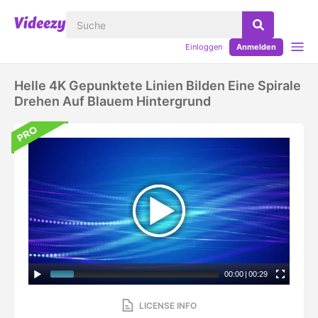
Einloggen
Anmelden
Helle 4K Gepunktete Linien Bilden Eine Spirale
Drehen Auf Blauem Hintergrund
00:00
|
00:29
LICENSE INFO