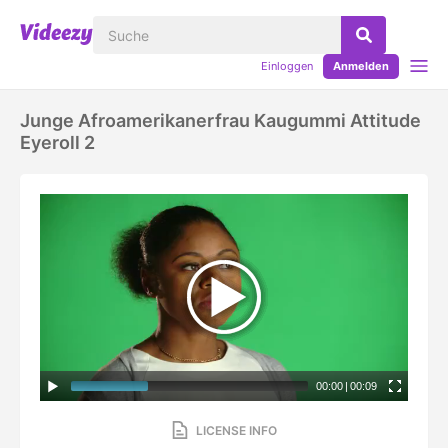
Einloggen
Anmelden
Junge Afroamerikanerfrau Kaugummi Attitude
Eyeroll 2
00:00
|
00:09
LICENSE INFO