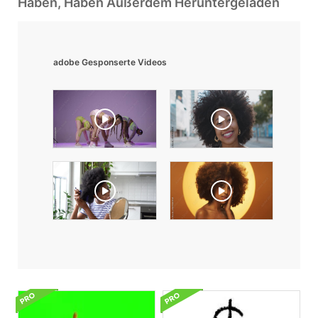
Haben, Haben Außerdem Heruntergeladen
adobe Gesponserte Videos