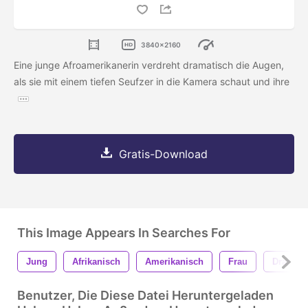
3840x2160
Eine junge Afroamerikanerin verdreht dramatisch die Augen,
als sie mit einem tiefen Seufzer in die Kamera schaut und ihre
Gratis-Download
This Image Appears In Searches For
Jung
Afrikanisch
Amerikanisch
Frau
Dramati
Benutzer, Die Diese Datei Heruntergeladen