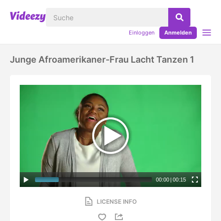
Einloggen
Anmelden
Junge Afroamerikaner-Frau Lacht Tanzen 1
00:00
|
00:15
LICENSE INFO