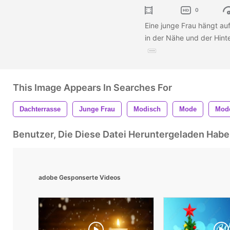
0
Eine junge Frau hängt auf
in der Nähe und der Hint
This Image Appears In Searches For
Dachterrasse
Junge Frau
Modisch
Mode
Mod
Benutzer, Die Diese Datei Heruntergeladen Ha
adobe Gesponserte Videos