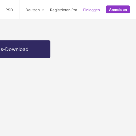
Anmelden
PSD
Deutsch
Registrieren Pro
Einloggen
is-Download