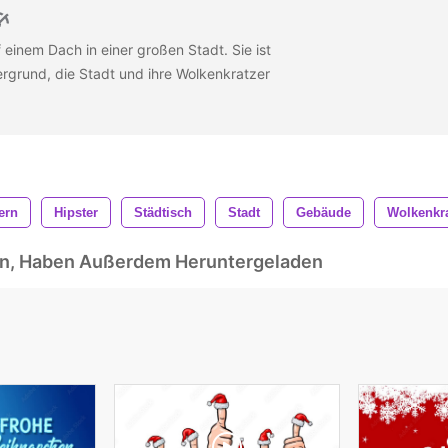
 einem Dach in einer großen Stadt. Sie ist
ergrund, die Stadt und ihre Wolkenkratzer
ern
Hipster
Städtisch
Stadt
Gebäude
Wolkenkra
ben, Haben Außerdem Heruntergeladen