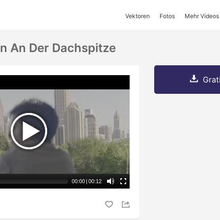
Vektoren
Fotos
Mehr Videos
n An Der Dachspitze
Grat
00:00
|
00:12