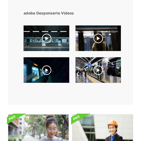
adobe Gesponserte Videos