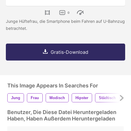
0
Junge Hüftefrau, die Smartphone beim Fahren auf U-Bahnzug
betrachtet.
Gratis-Download
This Image Appears In Searches For
Jung
Frau
Modisch
Hipster
Städtisch
St
Benutzer, Die Diese Datei Heruntergeladen
Haben, Haben Außerdem Heruntergeladen