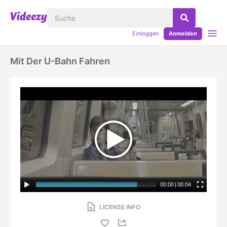
Einloggen
Anmelden
Mit Der U-Bahn Fahren
00:00
|
00:04
LICENSE INFO