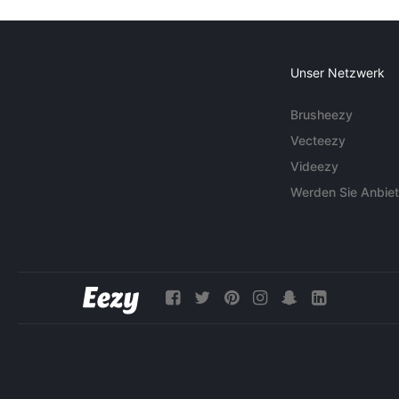
Unser Netzwerk
Brusheezy
Vecteezy
Videezy
Werden Sie Anbiet