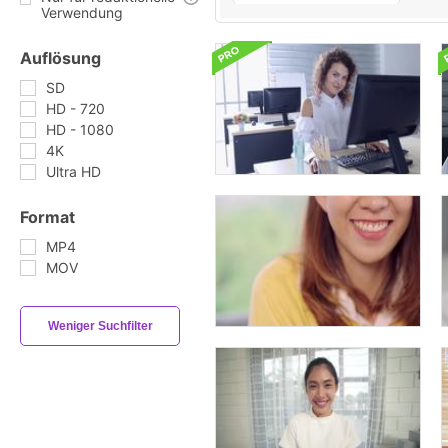
Verwendung
Auflösung
SD
HD - 720
HD - 1080
4K
Ultra HD
Format
MP4
MOV
Weniger Suchfilter