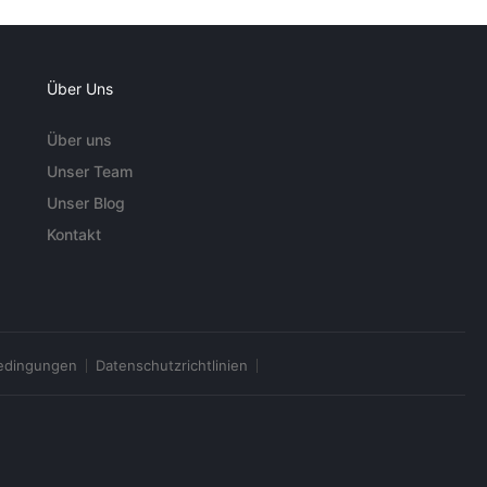
Über Uns
Über uns
Unser Team
Unser Blog
Kontakt
edingungen
Datenschutzrichtlinien