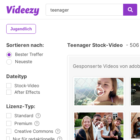
Jugendlich
Sortieren nach:
Teenager Stock-Video
-
506 
Bester Treffer
Neueste
Gesponserte Videos von
ado
Dateityp
Stock-Video
After Effects
Lizenz-Typ:
Standard
Premium
Creative Commons
Nur für redaktionelle