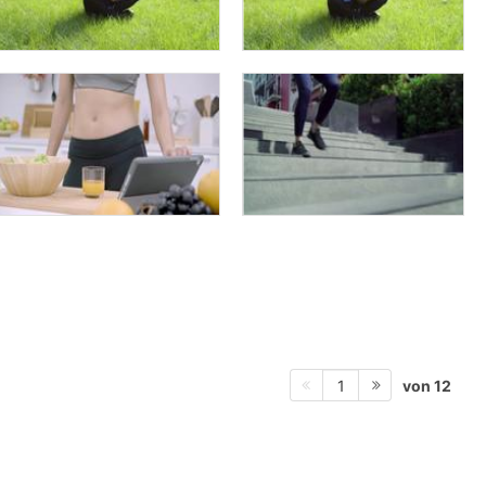
von 12
1