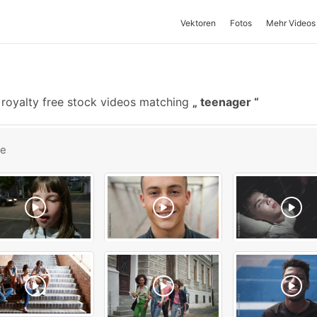
Vektoren
Fotos
Mehr Videos
royalty free stock videos matching
teenager
be