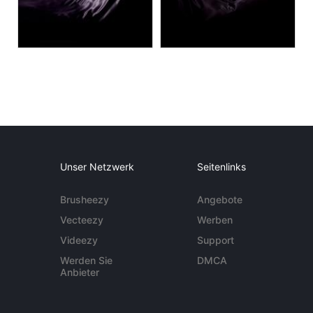
Unser Netzwerk
Seitenlinks
Brusheezy
Angebote
Vecteezy
Werben
Videezy
Support
Werden Sie
DMCA
Anbieter