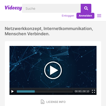
Einloggen
Anmelden
Netzwerkkonzept, Internetkommunikation,
Menschen Verbinden.
00:00
|
00:10
LICENSE INFO