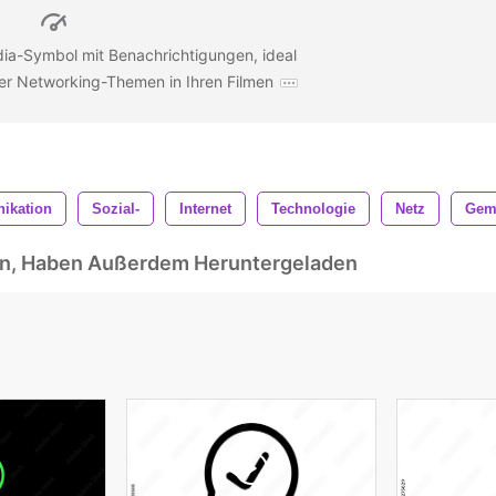
ia-Symbol mit Benachrichtigungen, ideal
der Networking-Themen in Ihren Filmen
ikation
Sozial-
Internet
Technologie
Netz
Gem
ben, Haben Außerdem Heruntergeladen