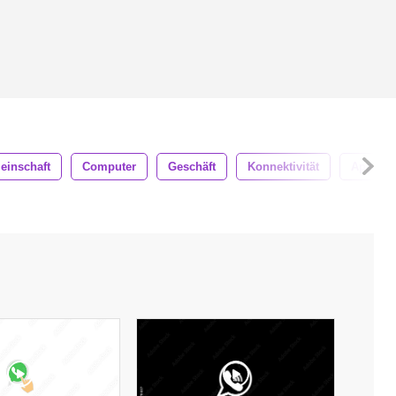
einschaft
Computer
Geschäft
Konnektivität
App