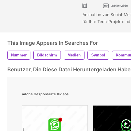
3840x2160
Animation von Social-Med
für Ihre Tech-Projekte o
This Image Appears In Searches For
Nummer
Bildschirm
Medien
Symbol
Kommun
Benutzer, Die Diese Datei Heruntergeladen Ha
adobe Gesponserte Videos