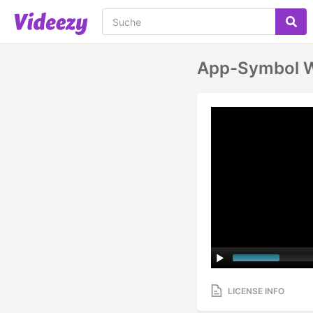
App-Symbol 
LICENSE INFO