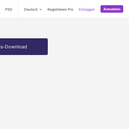
Anmelden
PSD
Deutsch
Registrieren Pro
Einloggen
is-Download