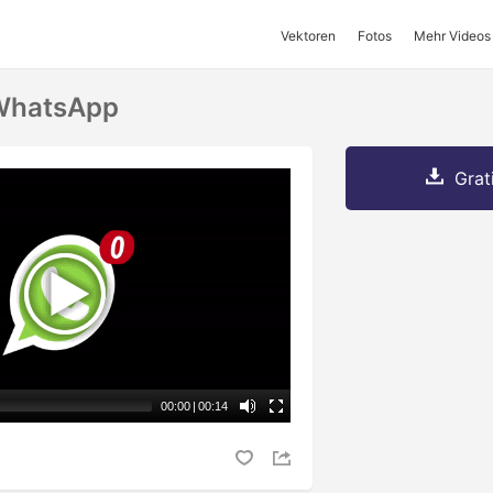
Vektoren
Fotos
Mehr Videos
WhatsApp
Grat
00:00
|
00:14