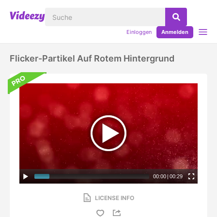
Einloggen
Anmelden
Flicker-Partikel Auf Rotem Hintergrund
00:00
|
00:29
LICENSE INFO