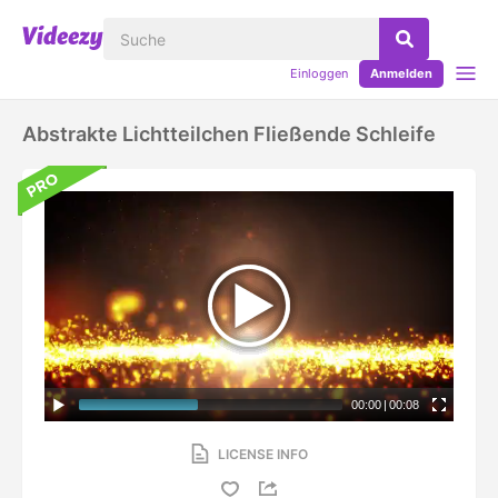
Einloggen
Anmelden
Abstrakte Lichtteilchen Fließende Schleife
00:00
|
00:08
LICENSE INFO