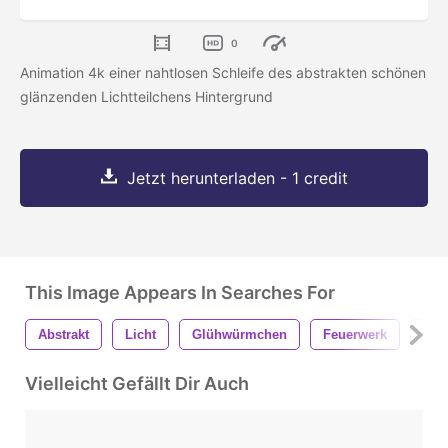
0
Animation 4k einer nahtlosen Schleife des abstrakten schönen
glänzenden Lichtteilchens Hintergrund
Jetzt herunterladen - 1 credit
This Image Appears In Searches For
Abstrakt
Licht
Glühwürmchen
Feuerwerk
Plat
Vielleicht Gefällt Dir Auch