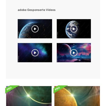
adobe Gesponserte Videos