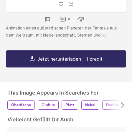
0
Animation eines außerirdischen Planeten der Fantasie aus
dem Weltraum, mit Nebellandschaft, Sternen und
Jetzt herunterladen - 1 credit
This Image Appears In Searches For
Oberfläche
Globus
Platz
Nebel
Drehung
Vielleicht Gefällt Dir Auch