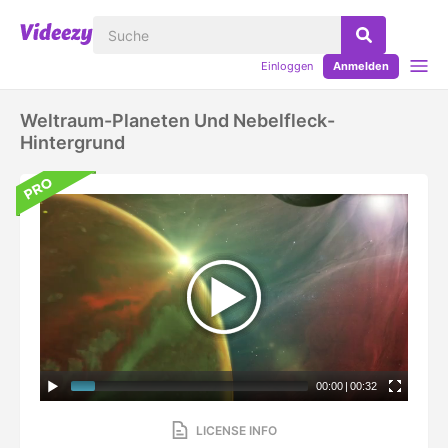
Einloggen
Anmelden
Weltraum-Planeten Und Nebelfleck-
Hintergrund
00:00
|
00:32
LICENSE INFO